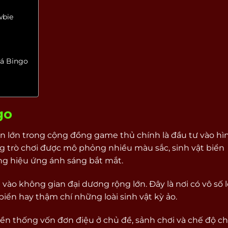
wbie
cá Bingo
go
n lớn trong cộng đồng game thủ chính là đầu tư vào hì
ng trò chơi được mô phỏng nhiều màu sắc, sinh vật biển
ng hiệu ứng ánh sáng bắt mắt.
vào không gian đại dương rộng lớn. Đây là nơi có vô số l
 biển hay thậm chí những loài sinh vật kỳ ảo.
ền thống vốn đơn điệu ở chủ đề, sảnh chơi và chế độ ch