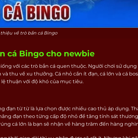
 thiệu về trò bắn cá Bingo
n cá Bingo cho newbie
giống với các trò bắn cá quen thuộc. Người chơi sử dụng
 và thu về xu thưởng. Cá nhỏ cần ít đạn, cá lớn và cá bo
lệ thuận với độ khó của mục tiêu.
g đạn từ từ là lựa chọn được nhiều cao thủ áp dụng. Tha
âng đạn theo từng cấp độ nhỏ để tăng tính sát thương.
úng cá lớn là bạn sẽ nhận về hàng trăm đến hàng nghìn