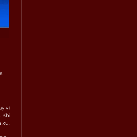
ss
y vì
 Khi
 xu.