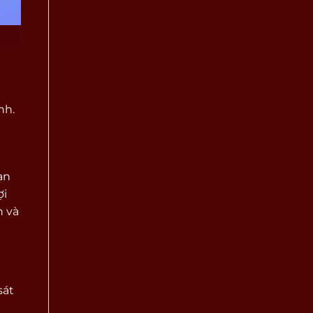
nh.
ạn
ợi
n và
sát