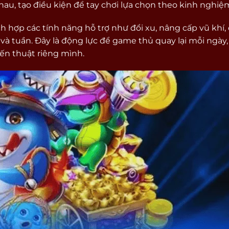
au, tạo điều kiện để tay chơi lựa chọn theo kinh nghiệ
h hợp các tính năng hỗ trợ như đổi xu, nâng cấp vũ khí, 
và tuần. Đây là động lực để game thủ quay lại mỗi ngày,
ến thuật riêng mình.