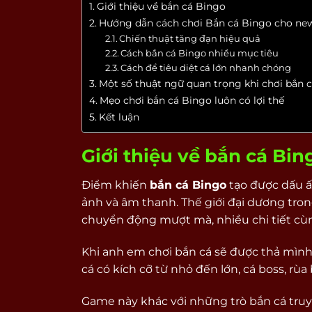
Giới thiệu về bắn cá Bingo
Hướng dẫn cách chơi Bắn cá Bingo cho ne
Chiến thuật tăng đạn hiệu quả
Cách bắn cá Bingo nhiều mục tiêu
Cách để tiêu diệt cá lớn nhanh chóng
Một số thuật ngữ quan trọng khi chơi bắn 
Mẹo chơi bắn cá Bingo luôn có lợi thế
Kết luận
Giới thiệu về bắn cá Bin
Điểm khiến
bắn cá Bingo
tạo được dấu ấ
ảnh và âm thanh. Thế giới đại dương tro
chuyển động mượt mà, nhiều chi tiết cù
Khi anh em chơi bắn cá sẽ được thả mình 
cá có kích cỡ từ nhỏ đến lớn, cá boss, rùa
Game này khác với những trò bắn cá truy