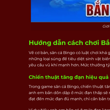
Giới
Hướng dẫn cách chơi Bắ
Về cơ bản, săn cá Bingo có luật chơi khá 
những loại súng để tiêu diệt sinh vật biển
yêu cầu vũ khí mạnh hơn. Mức thưởng tỷ 
Chiến thuật tăng đạn hiệu quả
Trong game săn cá Bingo, chiến thuật tăn
anh em bắn dồn dập ở mức đạn thấp sẽ n
đạt đến mức đạn đủ mạnh, chỉ cần bắn tr