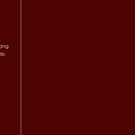
ượng
ợp.