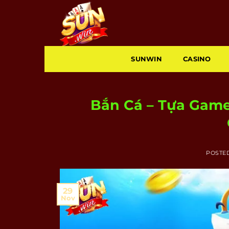
Skip
to
content
SUNWIN
CASINO
Bắn Cá – Tựa Gam
POSTE
29
Nov