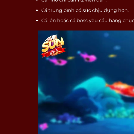
Cá trung bình có sức chịu đựng hơn.
Cá lớn hoặc cá boss yêu cầu hàng chục 