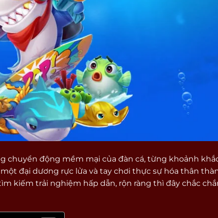
ừng chuyển động mềm mại của đàn cá, từng khoảnh khắ
 một đại dương rực lửa và tay chơi thực sự hóa thân thà
tìm kiếm trải nghiệm hấp dẫn, rộn ràng thì đây chắc chắ