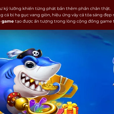
ư kỹ lưỡng khiến từng phát bắn thêm phần chân thật.
g cá bị hạ gục vang giòn, hiệu ứng vảy cá tỏa sáng đẹp 
p
game
tạo được ấn tượng trong lòng cộng đồng game 