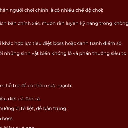
hân người chơi chính là có nhiều chế độ chơi:
ích bắn chính xác, muốn rèn luyện kỹ năng trong khôn
khác hợp lực tiêu diệt boss hoặc cạnh tranh điểm số.
ới những sinh vật biển khổng lồ và phần thưởng siêu to
ẩm hỗ trợ để có thêm sức mạnh:
êu diệt cả đàn cá.
ưởng bị tê liệt, dễ bắn trúng.
 boss.