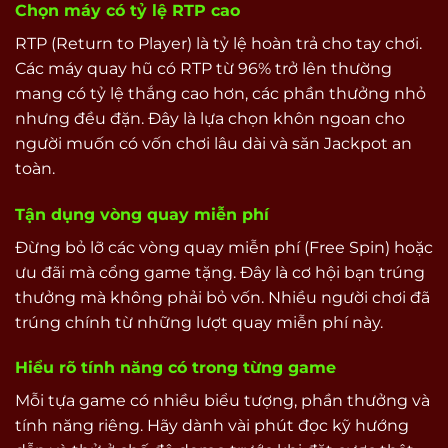
Chọn máy có tỷ lệ RTP cao
RTP (Return to Player) là tỷ lệ hoàn trả cho tay chơi.
Các máy quay hũ có RTP từ 96% trở lên thường
mang có tỷ lệ thắng cao hơn, các phần thưởng nhỏ
nhưng đều đặn. Đây là lựa chọn khôn ngoan cho
người muốn có vốn chơi lâu dài và săn Jackpot an
toàn.
Tận dụng vòng quay miễn phí
Đừng bỏ lỡ các vòng quay miễn phí (Free Spin) hoặc
ưu đãi mà cổng game tặng. Đây là cơ hội bạn trúng
thưởng mà không phải bỏ vốn. Nhiều người chơi đã
trúng chính từ những lượt quay miễn phí này.
Hiểu rõ tính năng có trong từng game
Mỗi tựa game có nhiều biểu tượng, phần thưởng và
tính năng riêng. Hãy dành vài phút đọc kỹ hướng