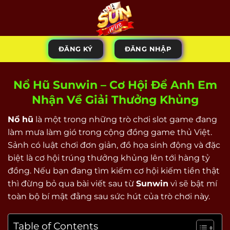
Skip
to
content
ĐĂNG KÝ
ĐĂNG NHẬP
Nổ Hũ Sunwin – Cơ Hội Để Anh Em
Nhận Về Giải Thưởng Khủng
Nổ hũ
là một trong những trò chơi slot game đang
làm mưa làm gió trong cộng đồng game thủ Việt.
Sảnh có luật chơi đơn giản, đồ họa sinh động và đặc
biệt là cơ hội trúng thưởng khủng lên tới hàng tỷ
đồng. Nếu bạn đang tìm kiếm cơ hội kiếm tiền thật
thì đừng bỏ qua bài viết sau từ
Sunwin
vì sẽ bật mí
toàn bộ bí mật đằng sau sức hút của trò chơi này.
Table of Contents