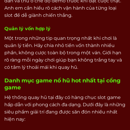
dẫn và thử ở chế độ demo trước khi đặt cược thật.
Anh em cần hiểu rõ cách vận hành của từng loại
slot để dễ giành chiến thắng.
Quản lý vốn hợp lý
Một trong những tip quan trọng nhất khi chơi là
quản lý tiền. Hãy chia nhỏ tiền vốn thành nhiều
phần, không cược toàn bộ trong một ván. Giới hạn
rõ ràng mỗi ngày chơi giúp bạn không trắng tay và
có tâm lý thoải mái khi quay hũ.
Danh mục game nổ hũ hot nhất tại cổng
game
Hệ thống quay hũ tại đây có hàng chục slot game
hấp dẫn với phong cách đa dạng. Dưới đây là những
siêu phẩm giải trí đang được săn đón nhiều nhất
hiện nay: