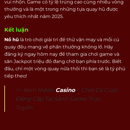
vui nhộn. Game có tỷ lệ trúng cao cùng nhiều vòng
thưởng và là một trong những tựa quay hũ được
yêu thích nhất năm 2025.
Kết luận
Nổ hũ
là trò chơi giải trí để thử vận may và mỗi cú
quay đều mang về phần thưởng khổng lồ. Hãy
đăng ký ngay hôm nay để tham gia chơi game và
săn Jackpot triệu đô đang chờ bạn phía trước. Biết
đâu, chỉ một vòng quay nữa thôi thì bạn sẽ là tỷ phú
tiếp theo!
>> Xem thêm:
Casino
– Chơi Cá Cược
Đẳng Cấp Tại Sảnh Game Trực
Tuyến