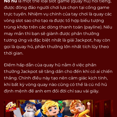
Nổ hũ
là một thể loại slot game (quay hũ) nổi tiếng,
được đông đảo người chơi lựa chọn tại cổng game
trực tuyến. Nhiệm vụ chính của tay chơi là quay các
vòng slot sao cho tạo ra được tổ hợp biểu tượng
trùng khớp trên các dòng thanh toán (payline). Nếu
may mắn thì bạn sẽ giành được phần thưởng
tương ứng và đặc biệt nhất là giải Jackpot, hay còn
gọi là quay hũ, phần thưởng lớn nhất tích lũy theo
thời gian.
Điểm hấp dẫn của quay hũ nằm ở việc phần
thưởng Jackpot sẽ tăng dần cho đến khi có ai chiến
thắng. Chính điều này tạo nên cảm giác kịch tính,
khi bất kỳ vòng quay nào cũng có thể là cú nổ hũ
định mệnh để anh em đổi đời chỉ sau vài giây.