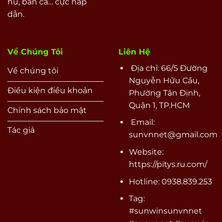
hũ, bắn cá… cực hấp
dẫn.
Về Chúng Tôi
Liên Hệ
Địa chỉ: 66/5 Đường
Về chúng tôi
Nguyễn Hữu Cầu,
Điều kiện điều khoản
Phường Tân Định,
Quận 1, TP.HCM
Chính sách bảo mật
Email:
Tác giả
sunvnnet@gmail.com
Website:
https://pitys.ru.com/
Hotline: 0938.839.253
Tag:
#sunwinsunvnnet