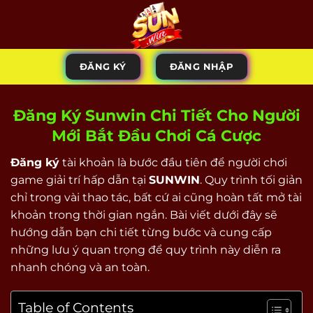
Skip
to
content
ĐĂNG KÝ
ĐĂNG NHẬP
Đăng Ký Sunwin Chi Tiết Cho Người
Mới Bắt Đầu Chơi Cá Cược
Đăng ký
tài khoản là bước đầu tiên để người chơi
game giải trí hấp dẫn tại
SUNWIN
. Quy trình tối giản
chỉ trong vài thao tác, bất cứ ai cũng hoàn tất mở tài
khoản trong thời gian ngắn. Bài viết dưới đây sẽ
hướng dẫn bạn chi tiết từng bước và cung cấp
những lưu ý quan trọng để quy trình này diễn ra
nhanh chóng và an toàn.
Table of Contents