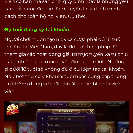
kiện cơ bản mà sân chơi quy định. Đây là những yêu
cầu bắt buộc để bảo đảm quyền lợi và tính minh
bạch cho toàn bộ hội viên. Cụ thể:
Độ tuổi đăng ký tài khoản
Người chơi muốn tạo nick cá cược phải đủ 18 tuổi
trở lên. Tại Việt Nam, đây là độ tuổi hợp pháp để
tham gia các hoạt động giải trí trực tuyến và tự chịu
trách nhiệm cho mọi quyết định của mình. Những
ai dưới 18 tuổi sẽ không đủ điều kiện tạo tài khoản.
Nếu bet thủ cố ý khai sai tuổi hoặc cung cấp thông
tin không đúng sự thật thì tài khoản bị khóa vĩnh
viễn.