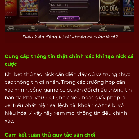
Điều kiện đăng ký tài khoản cá cược là gì?
Cung cấp thông tin thật chính xác khi tạo nick cá
cược
Khi bet thủ tạo nick cần điền đầy đủ và trung thực
các thông tin cá nhân. Trong các trường hợp cần
xác minh, cổng game có quyền đối chiếu thông tin
bạn đã khai với CCCD, hộ chiếu
hoặc giấy phép lái
xe. Nếu phát hiện sai lệch, tài khoản có thể bị vô
hiệu hóa, vì vậy hãy xem mọi thông tin đều chính
xác.
Cam kết tuân thủ quy tắc sân chơi