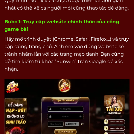
Quy trình tạo nick cá cược được thiết kế đơn giản
nhất có thể kể cả người mới cũng thao tác dễ dàng.
Bước 1: Truy cập website chính thức của cổng
game bài
Hãy mở trình duyệt (Chrome, Safari, Firefox…) và truy
cập đúng trang chủ. Anh em vào đúng website sẽ
tránh nhầm lẫn với các trang mạo danh. Bạn cũng
dễ tìm kiếm từ khóa “Sunwin” trên Google để xác
nhận.