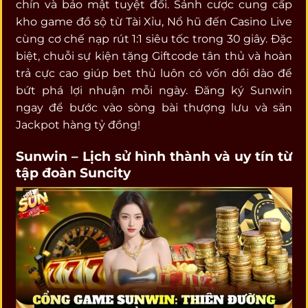
chín và bảo mật tuyệt đối. Sảnh cược cung cấp
kho game đồ sộ từ Tài Xỉu, Nổ hũ đến Casino Live
cùng cơ chế nạp rút 1:1 siêu tốc trong 30 giây. Đặc
biệt, chuỗi sự kiện tặng Giftcode tân thủ và hoàn
trả cực cao giúp bet thủ luôn có vốn dồi dào để
bứt phá lợi nhuận mỗi ngày. Đăng ký Sunwin
ngay để bước vào sòng bài thượng lưu và săn
Jackpot hàng tỷ đồng!
Sunwin – Lịch sử hình thành và uy tín từ
tập đoàn Suncity