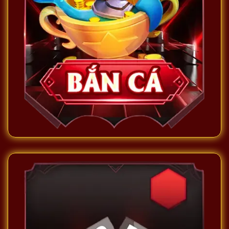
Sunwin mang đến giao diện giải trí thân thiện, dễ
làm quen
Sau nhiều năm hoạt động, Sunwin không chỉ tạo
dấu ấn nhờ thương hiệu lớn mà còn ghi điểm
mạnh mẽ nhờ trải nghiệm thực tế mà người chơi
nhận được. Những yếu tố dưới đây chính là nền
tảng giúp cổng game Sunwin giữ vững vị thế và
thu hút hàng triệu người tham gia mỗi ngày.
Giá trị mang lại cho
Yếu tố
Mô tả chi tiết
người chơi
Dễ thao tác, không
Thiết kế hiện đại, bố
Giao
mất thời gian làm
cục khoa học, tối ưu
diện
quen, chơi mượt trên
cho cả PC và mobile
mọi thiết bị
Hệ thống vận hành
Đảm bảo quá trình
Trải
ổn định, hạn chế giật
chơi liền mạch, không