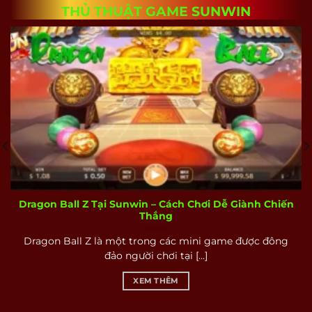
Hệ sinh thái game “chất” tại Sunwin –
THỦ THUẬT GAME SUNWIN
Càng chơi càng mê
Sunwin sở hữu hệ thống sảnh game đa dạng, dễ lựa
Dragon Ball Z Tại Sunwin – Cách Chơi Dễ Giành Chiến
chọn
Thắng
Dragon Ball Z là một trong các mini game được đông
Không chỉ nổi bật về uy tín và tốc độ giao dịch,
đảo người chơi tại [...]
Sunwin còn sở hữu hệ sinh thái giải trí đa dạng,
XEM THÊM
đáp ứng trọn vẹn mọi nhu cầu từ giải trí nhẹ
nhàng đến săn thưởng lớn. Mỗi sảnh game đều