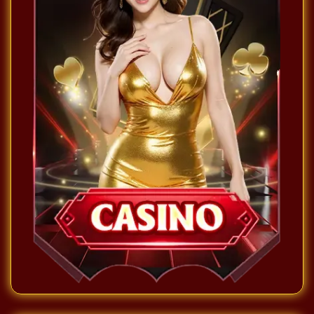
cao cấp tại Macau. Thừa hưởng kinh nghiệm vận
hành sòng bài thực tế, Sunwin áp dụng mô hình
quản lý hiện đại, thuật toán chia bài công bằng và
hệ thống kiểm soát rủi ro chặt chẽ. Đây chính là
yếu tố giúp Sunwin nhanh chóng tạo được niềm
tin với cộng đồng người chơi ngay từ những ngày
đầu ra mắt.
Hành trình khẳng định thương hiệu Sunwin
Sunwin – Sân chơi thượng lưu, đổi thưởng nhanh