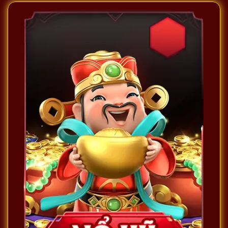
như chớp
XO88 không ngừng mở rộng quy mô hoạt động
thông qua việc nâng cấp nền tảng, đa dạng hóa
sản phẩm cá cược và cải thiện dịch vụ người
dùng. Từng giai đoạn phát triển đều gắn liền với
những bước tiến rõ rệt về công nghệ, bảo mật và
danh mục giải trí.
Dấu mốc phát triển
Năm
Ý nghĩa đối với Sunwin
nổi bật
Sunwin chính thức ra
Đặt nền móng cho cổng
2017
mắt thị trường giải
game bài đổi thưởng theo
trí trực tuyến
chuẩn quốc tế
Hoàn thiện hệ thống
Khẳng định định hướng
2019
game bài Macao &
cao cấp, xanh chín
casino live
Nâng cấp công nghệ