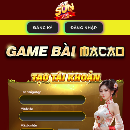
Skip
to
content
ĐĂNG KÝ
ĐĂNG NHẬP