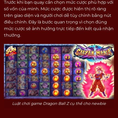
Trước khi bạn quay cần chọn mức cược phù hợp với
số vốn của mình. Mức cược được hiển thị rõ ràng
trên giao diện và người chơi dễ tùy chỉnh bằng nút
điều chỉnh. Đây là bước quan trọng vì chọn đúng
mức cược sẽ ảnh hưởng trực tiếp đến kết quả nhận
thưởng.
Luật chơi game Dragon Ball Z cụ thể cho newbie