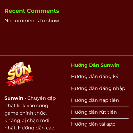
Recent Comments
No comments to show.
Hướng Dẫn Sunwin
Hướng dẫn đăng ký
Hướng dẫn đăng nhập
Sunwin
- Chuyên cập
Hướng dẫn nạp tiền
nhật link vào cổng
Hướng dẫn rút tiền
game chính thức,
không bị chặn mới
Hướng dẫn tải app
nhất. Hướng dẫn các