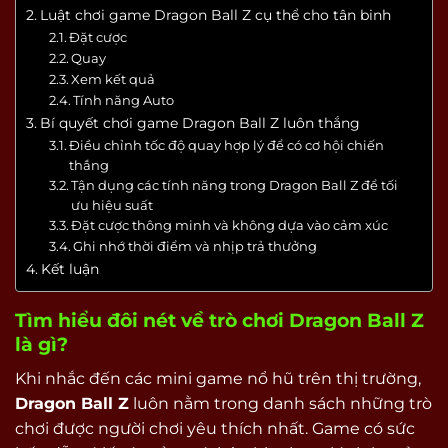
Luật chơi game Dragon Ball Z cụ thể cho tân binh
Đặt cược
Quay
Xem kết quả
Tính năng Auto
Bí quyết chơi game Dragon Ball Z luôn thắng
Điều chỉnh tốc độ quay hợp lý để có cơ hội chiến
thắng
Tận dụng các tính năng trong Dragon Ball Z để tối
ưu hiệu suất
Đặt cược thông minh và không dựa vào cảm xúc
Ghi nhớ thời điểm và nhịp trả thưởng
Kết luận
Tìm hiểu đôi nét về trò chơi Dragon Ball Z
là gì?
Khi nhắc đến các mini game nổ hũ trên thị trường,
Dragon Ball Z
luôn nằm trong danh sách những trò
chơi được người chơi yêu thích nhất. Game có sức