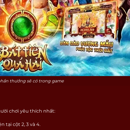
hần thưởng sẽ có trong game
ời chơi yêu thích nhất:
tại cột 2, 3 và 4.