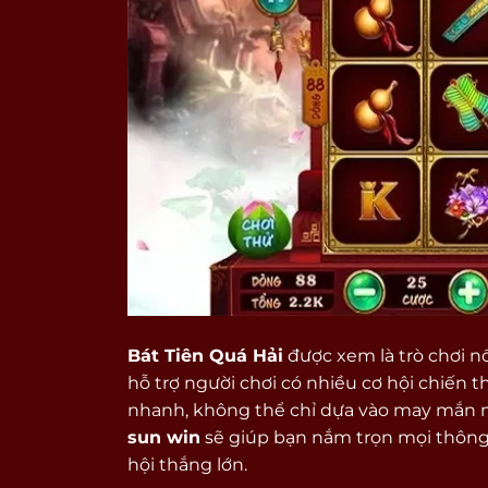
Bát Tiên Quá Hải
được xem là trò chơi nổ
hỗ trợ người chơi có nhiều cơ hội chiến
nhanh, không thể chỉ dựa vào may mắn mà 
sun win
sẽ giúp bạn nắm trọn mọi thông
hội thắng lớn.