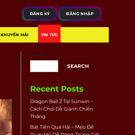
ĐĂNG KÝ
ĐĂNG NHẬP
KHUYẾN MÃI
TIN TỨC
Search
SEARCH
Recent Posts
Dragon Ball Z Tại Sunwin –
Cách Chơi Dễ Giành Chiến
Thắng
Bát Tiên Quá Hải – Mẹo Để
Quay Hũ Dễ Dàng Trúng Giải