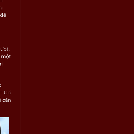
ạn
ng
 để
ượt.
u một
rị
c
= Giá
ỉ cần