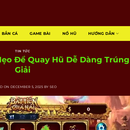
BẮN CÁ
GAME BÀI
NỔ HŨ
HƯỚNG DẪN
TIN TỨC
 Mẹo Để Quay Hũ Dễ Dàng Trúng
Giải
ED ON
DECEMBER 5, 2025
BY
SEO