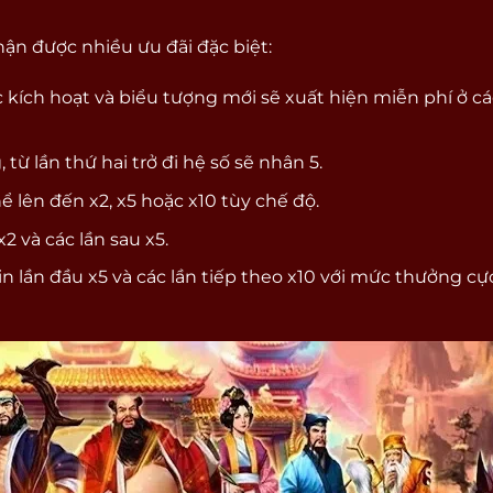
hận được nhiều ưu đãi đặc biệt:
 kích hoạt và biểu tượng mới sẽ xuất hiện miễn phí ở cá
từ lần thứ hai trở đi hệ số sẽ nhân 5.
ể lên đến x2, x5 hoặc x10 tùy chế độ.
2 và các lần sau x5.
in lần đầu x5 và các lần tiếp theo x10 với mức thưởng cự