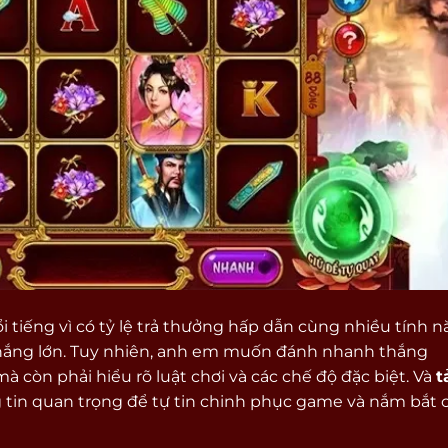
i tiếng vì có tỷ lệ trả thưởng hấp dẫn cùng nhiều tính 
 thắng lớn. Tuy nhiên, anh em muốn đánh nhanh thắng
còn phải hiểu rõ luật chơi và các chế độ đặc biệt. Và
t
 tin quan trọng để tự tin chinh phục game và nắm bắt 