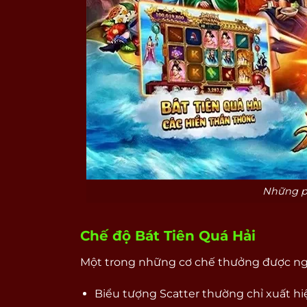
Những p
Chế độ Bát Tiên Quá Hải
Một trong những cơ chế thưởng được ngư
Biểu tượng Scatter thường chỉ xuất hiện 