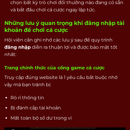
chọn bất kỳ trò chơi đổi thưởng nào đang có sẵn
và bắt đầu chơi cá cược ngay lập tức.
Những lưu ý quan trọng khi đăng nhập tài
khoản để chơi cá cược
Hội viên cần ghi nhớ các lưu ý sau để quy trình
đăng nhập
diễn ra thuận lợi và được bảo mật tốt
nhất:
Trang chính thức của cổng game cá cược
Truy cập đúng website là 1 yêu cầu bắt buộc nhờ
vậy mà bạn tránh bị:
Rò rỉ thông tin
Bị đánh cắp tài khoản
Mất toàn bộ số dư trong ví