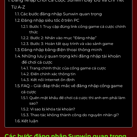
Từ A-Z
Các bước đăng nhập Sunwin quan trọng
Đăng nhập siêu tốc ở trên PC
Bước 1: Truy cập đúng link cổng game cá cược chính
thức
Bước 2: Nhấn vào mục “Đăng nhập”
Bước 3: Hoàn tất quy trình và vào sảnh game
Đăng nhập bằng điện thoại thông minh
Những lưu ý quan trọng khi đăng nhập tài khoản
để chơi cá cược
Trang chính thức của cổng game cá cược
Điền chính xác thông tin
Kết nối Internet ổn định
FAQ – Giải đáp thắc mắc về đăng nhập cổng game
cá cược
Quên mật khẩu để chơi cá cược thì anh em phải làm
sao?
Vì sao bị khóa tài khoản?
Thao tác không thành công do nguyên nhân gì?
Kết luận
Các bước đăng nhập Sunwin quan trọng