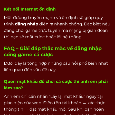
Kết nối Internet ổn định
Một đường truyền mạnh và ổn định sẽ giúp quy
trình
đăng nhập
diễn ra nhanh chóng. Đặc biệt nếu
đang chơi game trực tuyến mà mạng bị gián đoạn
thì bạn sẽ mất cược hoặc lỗi hệ thống.
FAQ – Giải đáp thắc mắc về đăng nhập
cổng game cá cược
Dưới đây là tổng hợp những câu hỏi phổ biến nhất
liên quan đến vấn đề này:
Quên mật khẩu để chơi cá cược thì anh em phải
làm sao?
Anh em chỉ cần nhấn “Lấy lại mật khẩu” ngay tại
giao diện của web. Điền tên tài khoản → xác thực
thông tin → đặt mật khẩu mới. Sau khi bạn hoàn