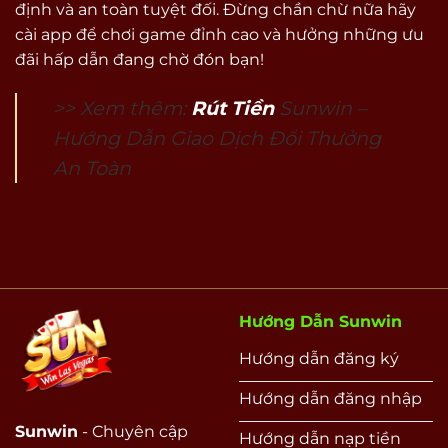
định và an toàn tuyệt đối. Đừng chần chừ nữa hãy
cài app để chơi game đỉnh cao và hưởng những ưu
đãi hấp dẫn đang chờ đón bạn!
>> Xem thêm:
Rút Tiền
Sunwin –
Hướng Dẫn Giao Dịch Đổi Thưởng
An Toàn
Hướng Dẫn Sunwin
Hướng dẫn đăng ký
Hướng dẫn đăng nhập
Sunwin
- Chuyên cập
Hướng dẫn nạp tiền