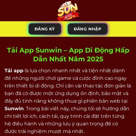
Skip
to
content
ĐĂNG KÝ
ĐĂNG NHẬP
Tải App Sunwin – App Di Động Hấp
Dẫn Nhất Năm 2025
Tải app
là lựa chọn nhanh nhất và tiện nhất dành
để những người chơi game cá cược đỉnh cao ngay
trên thiết bị di động. Chỉ cần vài thao tác đơn giản là
bạn đã có được một ứng dụng ổn định, bảo mật và
đầy đủ tính năng không thua gì phiên bản web tại
Sunwin
. Trong bài viết này, chúng tôi sẽ hướng dẫn
chi tiết lợi ích, cách tải, quy trình cài đặt trên từng
hệ điều hành và những lưu ý quan trọng để có
được trải nghiệm mượt mà nhất.