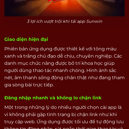
3 lợi ích vượt trội khi tải app Sunwin
Giao diện hiện đại
Phiên bản ứng dụng được thiết kế với tông màu
xanh và trắng chủ đạo dễ chịu, chuyên nghiệp. Các
danh mục chức năng được bố trí khoa học giúp
người dùng thao tác nhanh chóng. Hình ảnh sắc
nét, âm thanh sống động chân thật như đang tham
gia sòng bài trực tiếp.
Đăng nhập nhanh và không lo chặn link
Một trong những lý do nhiều người chọn cài app là
vì không phải gặp tình trạng bị chặn link như khi
truy cập web. Ứng dụng được tối ưu để tự động lưu
thông tin đăng nhập, rút ngắn thời gian thao tác và