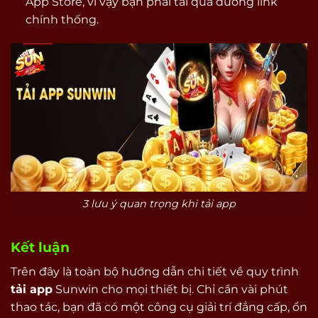
App Store, vì vậy bạn phải tải qua đường link
chính thống.
3 lưu ý quan trọng khi tải app
Kết luận
Trên đây là toàn bộ hướng dẫn chi tiết về quy trình
tải app
Sunwin cho mọi thiết bị. Chỉ cần vài phút
thao tác, bạn đã có một công cụ giải trí đẳng cấp, ổn