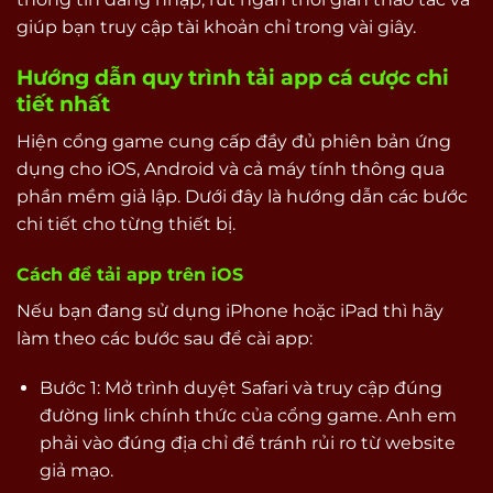
giúp bạn truy cập tài khoản chỉ trong vài giây.
Hướng dẫn quy trình tải app cá cược chi
tiết nhất
Hiện cổng game cung cấp đầy đủ phiên bản ứng
dụng cho iOS, Android và cả máy tính thông qua
phần mềm giả lập. Dưới đây là hướng dẫn các bước
chi tiết cho từng thiết bị.
Cách để tải app trên iOS
Nếu bạn đang sử dụng iPhone hoặc iPad thì hãy
làm theo các bước sau để cài app:
Bước 1: Mở trình duyệt Safari và truy cập đúng
đường link chính thức của cổng game. Anh em
phải vào đúng địa chỉ để tránh rủi ro từ website
giả mạo.