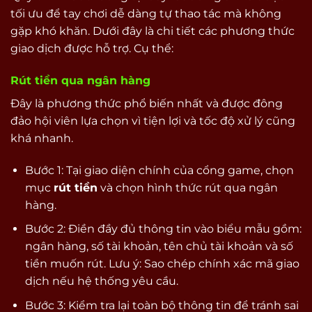
tối ưu để tay chơi dễ dàng tự thao tác mà không
gặp khó khăn. Dưới đây là chi tiết các phương thức
giao dịch được hỗ trợ. Cụ thể:
Rút tiền qua ngân hàng
Đây là phương thức phổ biến nhất và được đông
đảo hội viên lựa chọn vì tiện lợi và tốc độ xử lý cũng
khá nhanh.
Bước 1: Tại giao diện chính của cổng game, chọn
mục
rút tiền
và chọn hình thức rút qua ngân
hàng.
Bước 2: Điền đầy đủ thông tin vào biểu mẫu gồm:
ngân hàng, số tài khoản, tên chủ tài khoản và số
tiền muốn rút. Lưu ý: Sao chép chính xác mã giao
dịch nếu hệ thống yêu cầu.
Bước 3: Kiểm tra lại toàn bộ thông tin để tránh sai