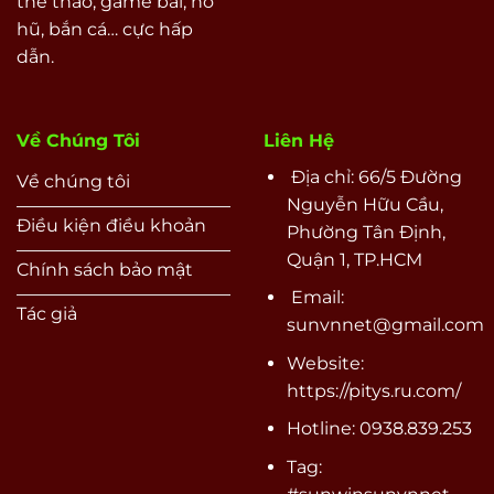
thể thao, game bài, nổ
hũ, bắn cá… cực hấp
dẫn.
Về Chúng Tôi
Liên Hệ
Địa chỉ: 66/5 Đường
Về chúng tôi
Nguyễn Hữu Cầu,
Điều kiện điều khoản
Phường Tân Định,
Quận 1, TP.HCM
Chính sách bảo mật
Email:
Tác giả
sunvnnet@gmail.com
Website:
https://pitys.ru.com/
Hotline: 0938.839.253
Tag: