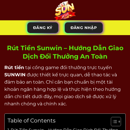
Skip
to
content
ĐĂNG KÝ
ĐĂNG NHẬP
Rút Tiền Sunwin – Hướng Dẫn Giao
Dịch Đổi Thưởng An Toàn
Rút tiền
tại cổng game đổi thưởng trực tuyến
SUNWIN
được thiết kế trực quan, dễ thao tác và
đảm bảo an toàn. Chỉ cần bạn chuẩn bị một tài
khoản ngân hàng hợp lệ và thực hiện theo hướng
dẫn chi tiết dưới đây, mọi giao dịch sẽ được xử lý
nhanh chóng và chính xác.
Table of Contents
Rút Tiền Sunwin – Hướng Dẫn Giao Dịch Đổi Thưởng