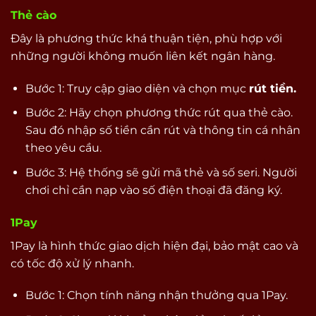
Thẻ cào
Đây là phương thức khá thuận tiện, phù hợp với
những người không muốn liên kết ngân hàng.
Bước 1: Truy cập giao diện và chọn mục
rút tiền.
Bước 2: Hãy chọn phương thức rút qua thẻ cào.
Sau đó nhập số tiền cần rút và thông tin cá nhân
theo yêu cầu.
Bước 3: Hệ thống sẽ gửi mã thẻ và số seri. Người
chơi chỉ cần nạp vào số điện thoại đã đăng ký.
1Pay
1Pay là hình thức giao dịch hiện đại, bảo mật cao và
có tốc độ xử lý nhanh.
Bước 1: Chọn tính năng nhận thưởng qua 1Pay.