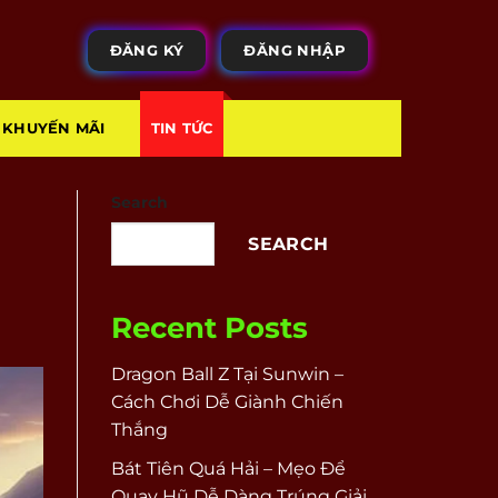
ĐĂNG KÝ
ĐĂNG NHẬP
KHUYẾN MÃI
TIN TỨC
Search
SEARCH
Recent Posts
Dragon Ball Z Tại Sunwin –
Cách Chơi Dễ Giành Chiến
Thắng
Bát Tiên Quá Hải – Mẹo Để
Quay Hũ Dễ Dàng Trúng Giải