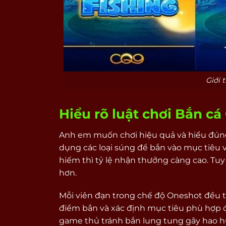
Giới 
Hiểu rõ luật chơi Bắn c
Anh em muốn chơi hiệu quả và hiểu đúng
dụng các loại súng để bắn vào mục tiêu 
hiếm thì tỷ lệ nhận thưởng càng cao. Tu
hơn.
Mỗi viên đạn trong chế độ Oneshot đều ti
điểm bắn và xác định mục tiêu phù hợp đ
game thủ tránh bắn lung tung gây hao hụt