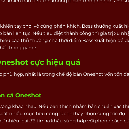
 sẽ khiến bạn tiêu tốn không ít đạn trong chế độ Onesh
 khiến tay chơi vô cùng phấn khích. Boss thường xuất h
bắn liên tục. Nếu tiêu diệt thành công thì giá trị xu nh
 Nhiều cao thủ thường chờ thời điểm Boss xuất hiện để 
 nhất trong game.
Oneshot cực hiệu quả
c phù hợp, nhất là trong chế độ bắn Oneshot vốn tốn đ
ắn cá Oneshot
thương khác nhau. Nếu bạn thích nhắm bắn chuẩn xác thì
oát nhiều mục tiêu cùng lúc thì hãy chọn súng tốc độ
ử nhiều loại để tìm ra khẩu súng hợp với phong cách c