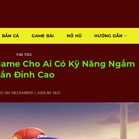
BẮN CÁ
GAME BÀI
NỔ HŨ
HƯỚNG DẪN
TIN TỨC
Game Cho Ai Có Kỹ Năng Ngắm
ắn Đỉnh Cao
ED ON
DECEMBER 1, 2025
BY
SEO