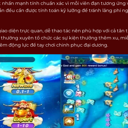
nhấn mạnh tính chuẩn xác vì mỗi viên đạn tương ứng 
ắn đều cần được tính toán kỹ lưỡng để tránh lãng phí n
 giao diện trực quan, dễ thao tác nên phù hợp với cả tân 
n thường xuyên tổ chức các sự kiện thưởng thêm xu, mi
hêm động lực để tay chơi chinh phục đại dương.