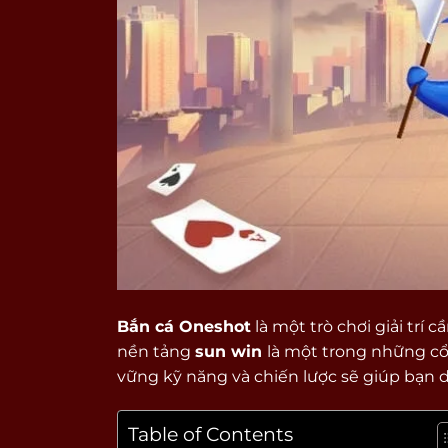
Bắn cá Oneshot
là một trò chơi giải trí 
nền tảng
sun win
là một trong những cổ
vững kỹ năng và chiến lược sẽ giúp bạn 
Table of Contents