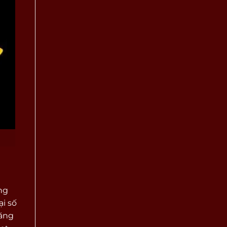
ng
i số
tăng